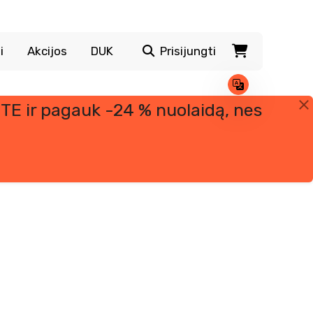
i
Akcijos
DUK
Prisijungti
TE ir pagauk -24 % nuolaidą, nes