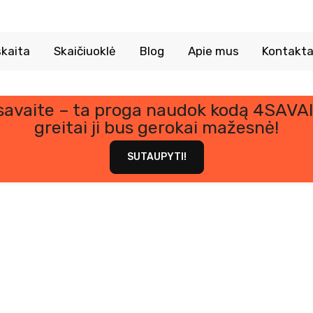
kaita
Skaičiuoklė
Blog
Apie mus
Kontakta
 savaite – ta proga naudok kodą 4SAVAI
ATSISIUNTIMAI
greitai ji bus gerokai mažesnė!
SUTAUPYTI!