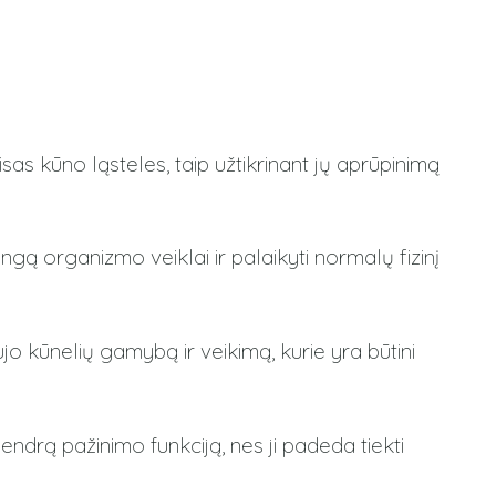
sas kūno ląsteles, taip užtikrinant jų aprūpinimą
gą organizmo veiklai ir palaikyti normalų fizinį
jo kūnelių gamybą ir veikimą, kurie yra būtini
ndrą pažinimo funkciją, nes ji padeda tiekti