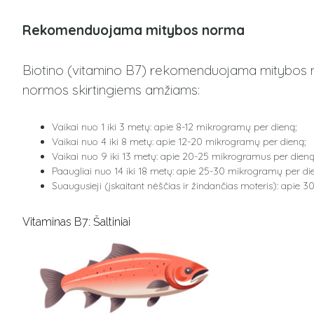
Rekomenduojama mitybos norma
Biotino (vitamino B7) rekomenduojama mitybos no
normos skirtingiems amžiams:
Vaikai nuo 1 iki 3 metų: apie 8-12 mikrogramų per dieną;
Vaikai nuo 4 iki 8 metų: apie 12-20 mikrogramų per dieną;
Vaikai nuo 9 iki 13 metų: apie 20-25 mikrogramus per dieną
Paaugliai nuo 14 iki 18 metų: apie 25-30 mikrogramų per di
Suaugusieji (įskaitant nėščias ir žindančias moteris): apie 
Vitaminas B7: Šaltiniai