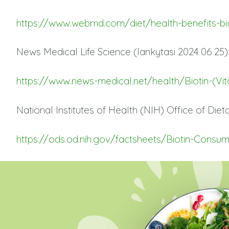
https://www.webmd.com/diet/health-benefits-bio
News Medical Life Science (lankytasi 2024 06 25)
https://www.news-medical.net/health/Biotin-(V
National Institutes of Health (NIH) Office of Die
https://ods.od.nih.gov/factsheets/Biotin-Consu