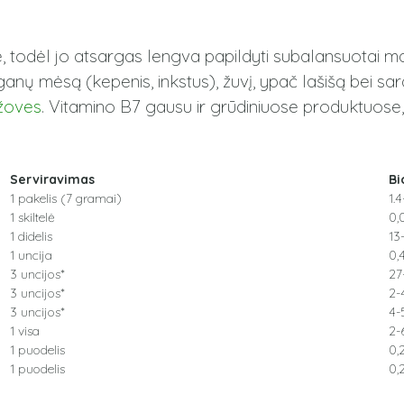
todėl jo atsargas lengva papildyti subalansuotai mait
rganų mėsą (kepenis, inkstus), žuvį, ypač lašišą bei sard
žoves
. Vitamino B7 gausu ir grūdiniuose produktuose,
Serviravimas
Bi
1 pakelis (7 gramai)
1.4
1 skiltelė
0,
1 didelis
13
1 uncija
0,
3 uncijos*
27
3 uncijos*
2-
3 uncijos*
4-
1 visa
2-
1 puodelis
0,
1 puodelis
0,