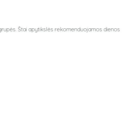
 grupės. Štai apytikslės rekomenduojamos dienos