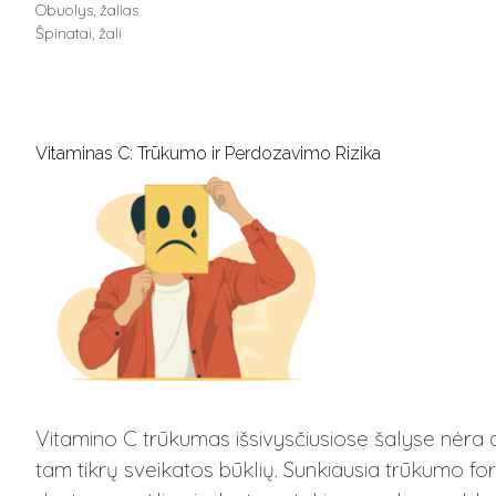
Obuolys, žalias
Špinatai, žali
Vitaminas C: Trūkumo ir Perdozavimo Rizika
Vitamino C trūkumas išsivysčiusiose šalyse nėra 
tam tikrų sveikatos būklių. Sunkiausia trūkumo fo