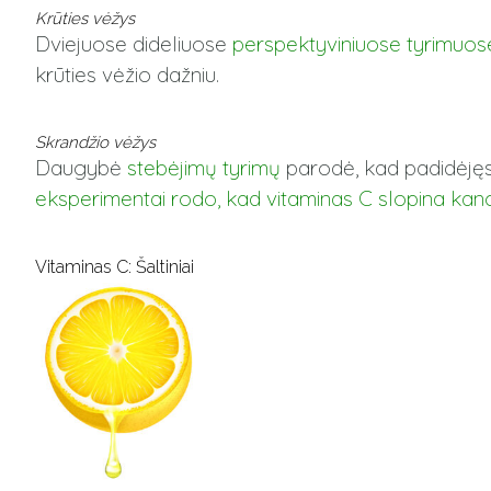
Krūties vėžys
Dviejuose dideliuose
perspektyviniuose tyrimuos
krūties vėžio dažniu.
Skrandžio vėžys
Daugybė
stebėjimų tyrimų
parodė, kad padidėjęs
eksperimentai rodo, kad vitaminas C slopina
kan
Vitaminas C: Šaltiniai