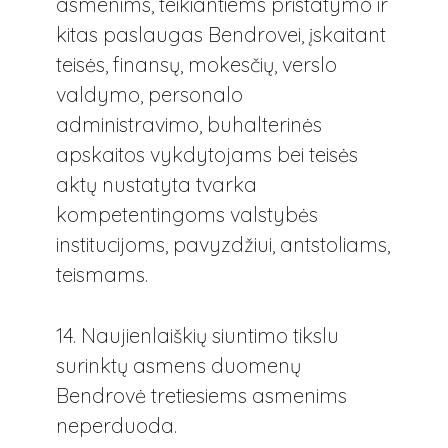
asmenims, teikiantiems pristatymo ir
kitas paslaugas Bendrovei, įskaitant
teisės, finansų, mokesčių, verslo
valdymo, personalo
administravimo, buhalterinės
apskaitos vykdytojams bei teisės
aktų nustatyta tvarka
kompetentingoms valstybės
institucijoms, pavyzdžiui, antstoliams,
teismams.
14. Naujienlaiškių siuntimo tikslu
surinktų asmens duomenų
Bendrovė tretiesiems asmenims
neperduoda.