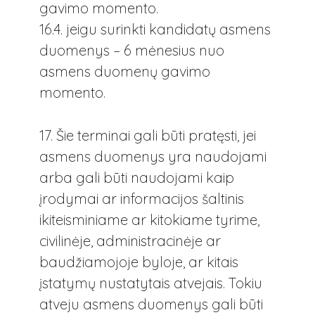
gavimo momento.
16.4. jeigu surinkti kandidatų asmens
duomenys – 6 mėnesius nuo
asmens duomenų gavimo
momento.
17. Šie terminai gali būti pratęsti, jei
asmens duomenys yra naudojami
arba gali būti naudojami kaip
įrodymai ar informacijos šaltinis
ikiteisminiame ar kitokiame tyrime,
civilinėje, administracinėje ar
baudžiamojoje byloje, ar kitais
įstatymų nustatytais atvejais. Tokiu
atveju asmens duomenys gali būti