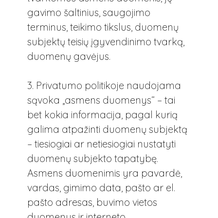
gavimo šaltinius, saugojimo
terminus, teikimo tikslus, duomenų
subjektų teisių įgyvendinimo tvarką,
duomenų gavėjus.
3. Privatumo politikoje naudojama
sąvoka „asmens duomenys“ – tai
bet kokia informacija, pagal kurią
galima atpažinti duomenų subjektą
– tiesiogiai ar netiesiogiai nustatyti
duomenų subjekto tapatybę.
Asmens duomenimis yra pavardė,
vardas, gimimo data, pašto ar el.
pašto adresas, buvimo vietos
duomenys ir interneto