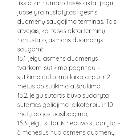
tikslai ar numato teisės aktai, jeigu
juose yra nustatytas ilgesnis
duomenų saugojimo terminas. Tais
atvejais, kai teisės aktai terminų
nenustato, asmens duomenys
saugomi:
16.1. jeigu asmens duomenys
tvarkomi sutikimo pagrindu –
sutikimo galiojimo laikotarpiu ir 2
metus po sutikimo atšaukimo;
16.2. jeigu sutartis buvo sudaryta –
sutarties galiojimo laikotarpiu ir 10
metų po jos pasibaigimo;
16.3. jeigu sutartis nebuvo sudaryta –
6 mėnesius nuo asmens duomenų