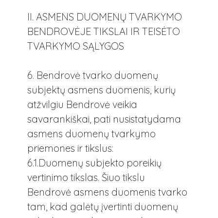
II. ASMENS DUOMENŲ TVARKYMO
BENDROVĖJE TIKSLAI IR TEISĖTO
TVARKYMO SĄLYGOS
6. Bendrovė tvarko duomenų
subjektų asmens duomenis, kurių
atžvilgiu Bendrovė veikia
savarankiškai, pati nusistatydama
asmens duomenų tvarkymo
priemones ir tikslus:
6.1.Duomenų subjekto poreikių
vertinimo tikslas. Šiuo tikslu
Bendrovė asmens duomenis tvarko
tam, kad galėtų įvertinti duomenų