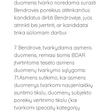
duomenis tvarko norėdama surasti
Bendrovės poreikius atitinkančius
kandidatus dirbti Bendrovėje, juos
atrinkti bei įvertinti, ar kandidatai
tinka siūlomam darbui.
7. Bendrovė, tvarkydama asmens
duomenis, remiasi šiomis BDAR
įtvirtintomis teisėto asmens
duomenų tvarkymo sąlygomis:
7.1.Asmens sutikimo, kai asmens
duomenys tvarkomi naujienlaiškių
siuntimo tikslu, duomenų subjekto
poreikių vertinimo tikslu (kai
tvarkomi specialių kategorijų