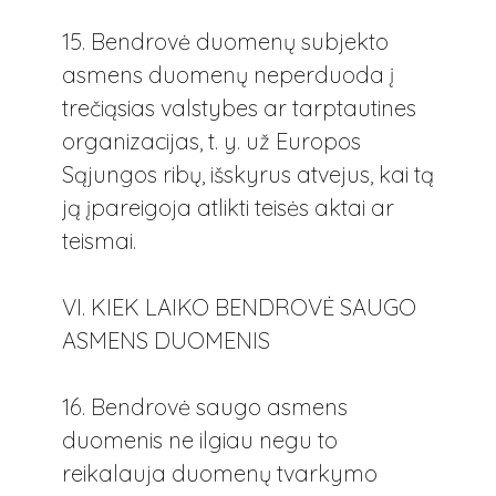
15. Bendrovė duomenų subjekto
asmens duomenų neperduoda į
trečiąsias valstybes ar tarptautines
organizacijas, t. y. už Europos
Sąjungos ribų, išskyrus atvejus, kai tą
ją įpareigoja atlikti teisės aktai ar
teismai.
VI. KIEK LAIKO BENDROVĖ SAUGO
ASMENS DUOMENIS
16. Bendrovė saugo asmens
duomenis ne ilgiau negu to
reikalauja duomenų tvarkymo