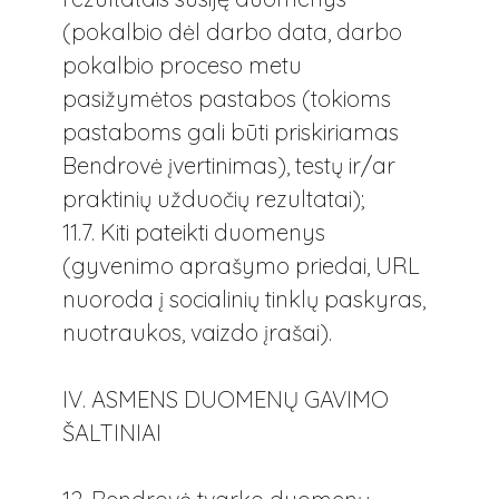
(pokalbio dėl darbo data, darbo
pokalbio proceso metu
pasižymėtos pastabos (tokioms
pastaboms gali būti priskiriamas
Bendrovė įvertinimas), testų ir/ar
praktinių užduočių rezultatai);
11.7. Kiti pateikti duomenys
(gyvenimo aprašymo priedai, URL
nuoroda į socialinių tinklų paskyras,
nuotraukos, vaizdo įrašai).
IV. ASMENS DUOMENŲ GAVIMO
ŠALTINIAI