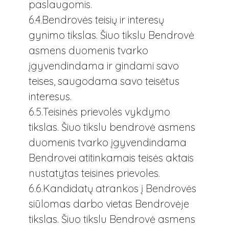
paslaugomis.
6.4.Bendrovės teisių ir interesų
gynimo tikslas. Šiuo tikslu Bendrovė
asmens duomenis tvarko
įgyvendindama ir gindami savo
teises, saugodama savo teisėtus
interesus.
6.5.Teisinės prievolės vykdymo
tikslas. Šiuo tikslu bendrovė asmens
duomenis tvarko įgyvendindama
Bendrovei atitinkamais teisės aktais
nustatytas teisines prievoles.
6.6.Kandidatų atrankos į Bendrovės
siūlomas darbo vietas Bendrovėje
tikslas. Šiuo tikslu Bendrovė asmens