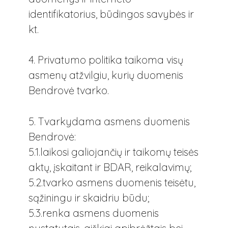
identifikatorius, būdingos savybės ir
kt.
4. Privatumo politika taikoma visų
asmenų atžvilgiu, kurių duomenis
Bendrovė tvarko.
5. Tvarkydama asmens duomenis
Bendrovė:
5.1.laikosi galiojančių ir taikomų teisės
aktų, įskaitant ir BDAR, reikalavimų;
5.2.tvarko asmens duomenis teisėtu,
sąžiningu ir skaidriu būdu;
5.3.renka asmens duomenis