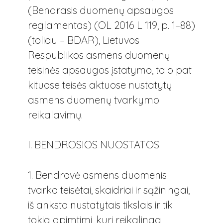
(Bendrasis duomenų apsaugos
reglamentas) (OL 2016 L 119, p. 1–88)
(toliau – BDAR), Lietuvos
Respublikos asmens duomenų
teisinės apsaugos įstatymo, taip pat
kituose teisės aktuose nustatytų
asmens duomenų tvarkymo
reikalavimų.
I. BENDROSIOS NUOSTATOS
1. Bendrovė asmens duomenis
tvarko teisėtai, skaidriai ir sąžiningai,
iš anksto nustatytais tikslais ir tik
tokia apimtimi, kuri reikalinga