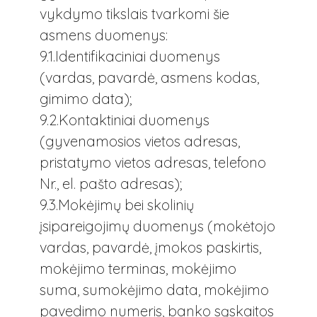
vykdymo tikslais tvarkomi šie
asmens duomenys:
9.1.Identifikaciniai duomenys
(vardas, pavardė, asmens kodas,
gimimo data);
9.2.Kontaktiniai duomenys
(gyvenamosios vietos adresas,
pristatymo vietos adresas, telefono
Nr., el. pašto adresas);
9.3.Mokėjimų bei skolinių
įsipareigojimų duomenys (mokėtojo
vardas, pavardė, įmokos paskirtis,
mokėjimo terminas, mokėjimo
suma, sumokėjimo data, mokėjimo
pavedimo numeris, banko sąskaitos