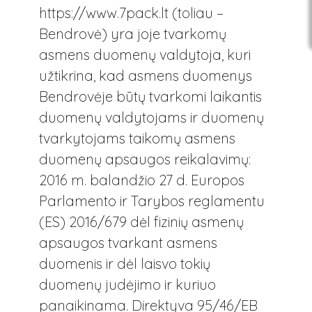
https://www.7pack.lt (toliau –
Bendrovė) yra joje tvarkomų
asmens duomenų valdytoja, kuri
užtikrina, kad asmens duomenys
Bendrovėje būtų tvarkomi laikantis
duomenų valdytojams ir duomenų
tvarkytojams taikomų asmens
duomenų apsaugos reikalavimų:
2016 m. balandžio 27 d. Europos
Parlamento ir Tarybos reglamentu
(ES) 2016/679 dėl fizinių asmenų
apsaugos tvarkant asmens
duomenis ir dėl laisvo tokių
duomenų judėjimo ir kuriuo
panaikinama. Direktyva 95/46/EB