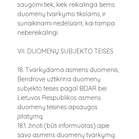
saugomi tiek, kiek reikalinga šiems
duomenų tvarkymo tikslams, ir
sunaikinami nedelsiant, kai tampa
nebereikalingi.
VII. DUOMENŲ SUBJEKTO TEISĖS
18. Tvarkydama asmens duomenis,
Bendrovė užtikrina duomenų
subjekto teises pagal BDAR bei
Lietuvos Respublikos asmens
duomenų teisinės apsaugos
įstatymą:
18.1. žinoti (būti informuotas) apie
savo asmens duomenų tvarkymą;