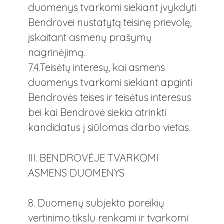
duomenys tvarkomi siekiant įvykdyti
Bendrovei nustatytą teisinę prievolę,
įskaitant asmenų prašymų
nagrinėjimą.
7.4.Teisėtų interesų, kai asmens
duomenys tvarkomi siekiant apginti
Bendrovės teises ir teisėtus interesus
bei kai Bendrovė siekia atrinkti
kandidatus į siūlomas darbo vietas.
III. BENDROVĖJE TVARKOMI
ASMENS DUOMENYS
8. Duomenų subjekto poreikių
vertinimo tikslu renkami ir tvarkomi