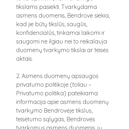
tikslams pasiekti. Tvarkydama
asmens duomenis, Bendrovė siekia,
kad jie būtų tikslūs, saugūs,
konfidencialūs, tinkamai laikomi ir
saugomi ne ilgiau nei to reikalauja
duomenų tvarkymo tikslai ar teisės
aktais.
2. Asmens duomenų apsaugos
privatumo politikoje (toliau –
Privatumo politika) pateikiama
informacija apie asmens duomenų
tvarkymo Bendrovėje tikslus,
teisėtumo sąlygas, Bendrovės
tvarkomus asmens duomenis, jų