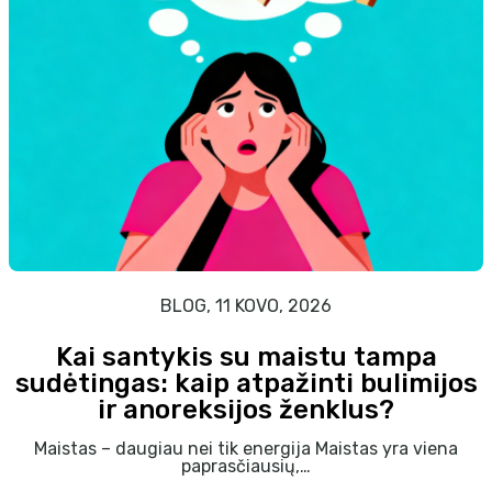
BLOG, 11 KOVO, 2026
Kai santykis su maistu tampa
sudėtingas: kaip atpažinti bulimijos
ir anoreksijos ženklus?
Maistas – daugiau nei tik energija Maistas yra viena
paprasčiausių,…