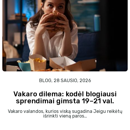
BLOG, 28 SAUSIO, 2026
Vakaro dilema: kodėl blogiausi
sprendimai gimsta 19–21 val.
Vakaro valandos, kurios viską sugadina Jeigu reikėtų
išrinkti vieną paros…