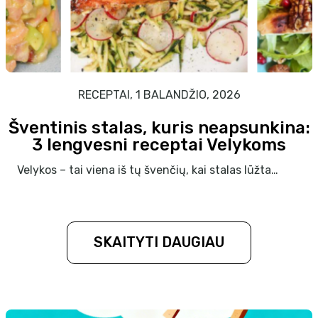
RECEPTAI, 1 BALANDŽIO, 2026
Šventinis stalas, kuris neapsunkina:
3 lengvesni receptai Velykoms
Velykos – tai viena iš tų švenčių, kai stalas lūžta…
SKAITYTI DAUGIAU