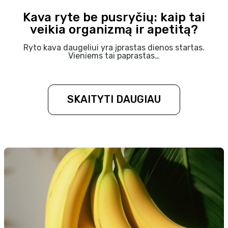
Kava ryte be pusryčių: kaip tai
veikia organizmą ir apetitą?
Ryto kava daugeliui yra įprastas dienos startas.
Vieniems tai paprastas…
SKAITYTI DAUGIAU