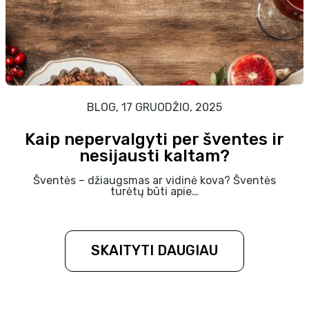
BLOG, 17 GRUODŽIO, 2025
Kaip nepervalgyti per šventes ir
nesijausti kaltam?
Šventės – džiaugsmas ar vidinė kova? Šventės
turėtų būti apie…
SKAITYTI DAUGIAU