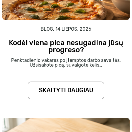
BLOG, 14 LIEPOS, 2026
Kodėl viena pica nesugadina jūsų
progreso?
Penktadienio vakaras po įtemptos darbo savaitės.
Užsisakote picą, suvalgote kelis…
SKAITYTI DAUGIAU