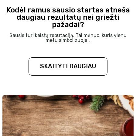
Kodėl ramus sausio startas atneša
daugiau rezultatų nei griežti
pažadai?
Sausis turi keistą reputaciją. Tai mėnuo, kuris vienu
metu simbolizuoja…
SKAITYTI DAUGIAU