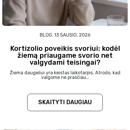
BLOG, 13 SAUSIO, 2026
Kortizolio poveikis svoriui: kodėl
žiemą priaugame svorio net
valgydami teisingai?
Žiema daugeliui yra keistas laikotarpis. Atrodo, kad
valgome ne prasčiau…
SKAITYTI DAUGIAU