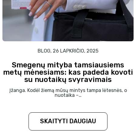
BLOG, 26 LAPKRIČIO, 2025
Smegenų mityba tamsiausiems
metų mėnesiams: kas padeda kovoti
su nuotaikų svyravimais
Įžanga. Kodėl žiemą mūsų mintys tampa lėtesnės, o
nuotaika –…
SKAITYTI DAUGIAU