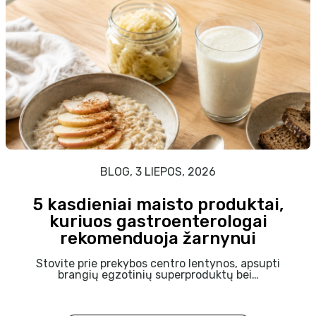
BLOG, 3 LIEPOS, 2026
5 kasdieniai maisto produktai,
kuriuos gastroenterologai
rekomenduoja žarnynui
Stovite prie prekybos centro lentynos, apsupti
brangių egzotinių superproduktų bei…