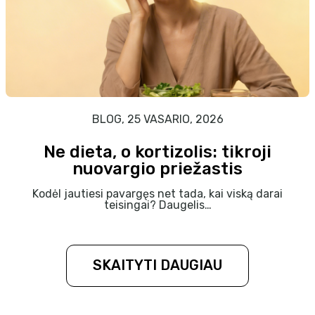
BLOG, 25 VASARIO, 2026
Ne dieta, o kortizolis: tikroji
nuovargio priežastis
Kodėl jautiesi pavargęs net tada, kai viską darai
teisingai? Daugelis…
SKAITYTI DAUGIAU