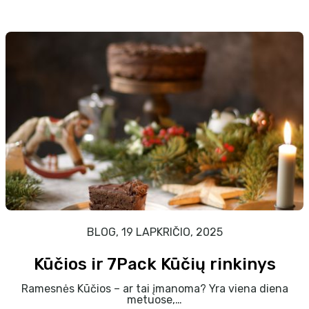
BLOG, 19 LAPKRIČIO, 2025
Kūčios ir 7Pack Kūčių rinkinys
Ramesnės Kūčios – ar tai įmanoma? Yra viena diena
metuose,…