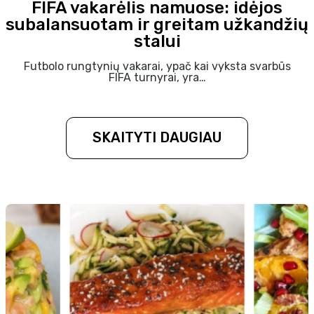
FIFA vakarėlis namuose: idėjos
subalansuotam ir greitam užkandžių
stalui
Futbolo rungtynių vakarai, ypač kai vyksta svarbūs
FIFA turnyrai, yra…
SKAITYTI DAUGIAU