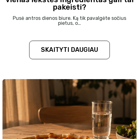
pakeisti?
Pusė antros dienos biure. Ką tik pavalgėte sočius
pietus, o…
SKAITYTI DAUGIAU