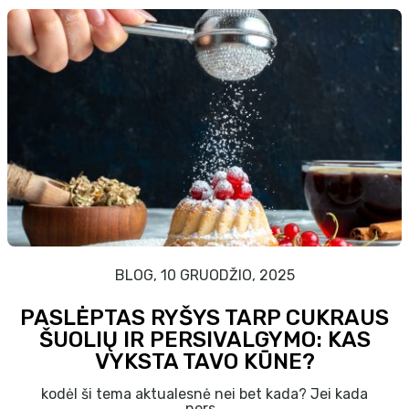
BLOG, 10 GRUODŽIO, 2025
PASLĖPTAS RYŠYS TARP CUKRAUS
ŠUOLIŲ IR PERSIVALGYMO: KAS
VYKSTA TAVO KŪNE?
kodėl ši tema aktualesnė nei bet kada? Jei kada
nors…