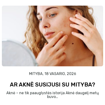
MITYBA, 18 VASARIO, 2026
AR AKNĖ SUSIJUSI SU MITYBA?
Aknė – ne tik paauglystės istorija Aknė daugelį metų
buvo…