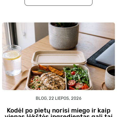
BLOG, 22 LIEPOS, 2026
Kodėl po pietų norisi miego ir kaip
vienas lėkštės ingredientas gali tai