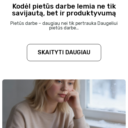
Kodėl pietūs darbe lemia ne tik
savijautą, bet ir produktyvumą
Pietūs darbe – daugiau nei tik pertrauka Daugeliui
pietūs darbe…
SKAITYTI DAUGIAU