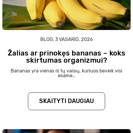
BLOG, 3 VASARIO, 2026
Žalias ar prinokęs bananas – koks
skirtumas organizmui?
Bananas yra vienas iš tų vaisių, kuriuos beveik visi
esame…
SKAITYTI DAUGIAU