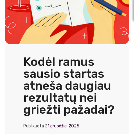
Kodėl ramus
sausio startas
atneša daugiau
rezultatų nei
griežti pažadai?
Publikuota
31 gruodžio, 2025