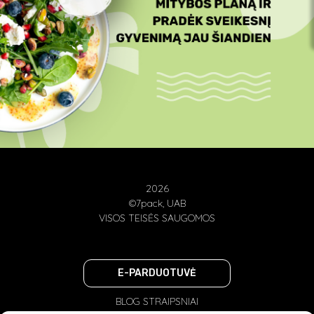
2026
©7pack, UAB
VISOS TEISĖS SAUGOMOS
E-PARDUOTUVĖ
BLOG STRAIPSNIAI