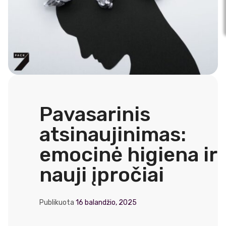
Pavasarinis
atsinaujinimas:
emocinė higiena ir
nauji įpročiai
Publikuota
16 balandžio, 2025