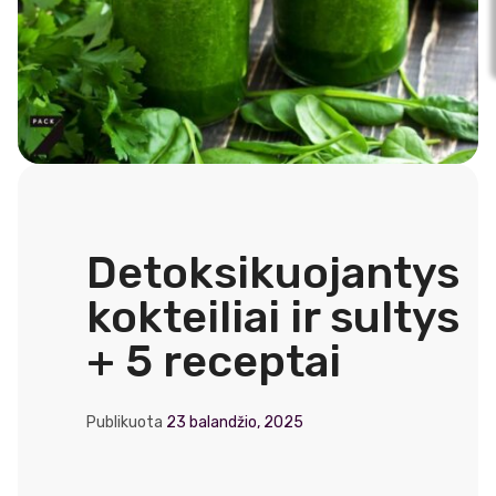
Detoksikuojantys
kokteiliai ir sultys
+ 5 receptai
Publikuota
23 balandžio, 2025