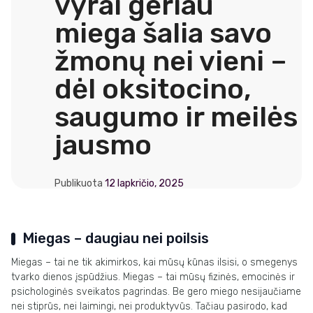
vyrai geriau
miega šalia savo
žmonų nei vieni –
dėl oksitocino,
saugumo ir meilės
jausmo
Publikuota
12 lapkričio, 2025
Miegas – daugiau nei poilsis
Miegas – tai ne tik akimirkos, kai mūsų kūnas ilsisi, o smegenys
tvarko dienos įspūdžius. Miegas – tai mūsų fizinės, emocinės ir
psichologinės sveikatos pagrindas. Be gero miego nesijaučiame
nei stiprūs, nei laimingi, nei produktyvūs. Tačiau pasirodo, kad