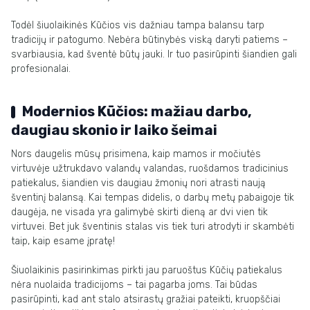
Todėl šiuolaikinės Kūčios vis dažniau tampa balansu tarp
tradicijų ir patogumo. Nebėra būtinybės viską daryti patiems –
svarbiausia, kad šventė būtų jauki. Ir tuo pasirūpinti šiandien gali
profesionalai.
Modernios Kūčios: mažiau darbo,
daugiau skonio ir laiko šeimai
Nors daugelis mūsų prisimena, kaip mamos ir močiutės
virtuvėje užtrukdavo valandų valandas, ruošdamos tradicinius
patiekalus, šiandien vis daugiau žmonių nori atrasti naują
šventinį balansą. Kai tempas didelis, o darbų metų pabaigoje tik
daugėja, ne visada yra galimybė skirti dieną ar dvi vien tik
virtuvei. Bet juk šventinis stalas vis tiek turi atrodyti ir skambėti
taip, kaip esame įpratę!
Šiuolaikinis pasirinkimas pirkti jau paruoštus Kūčių patiekalus
nėra nuolaida tradicijoms – tai pagarba joms. Tai būdas
pasirūpinti, kad ant stalo atsirastų gražiai pateikti, kruopščiai