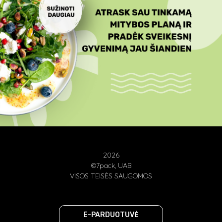
2026
©7pack, UAB
VISOS TEISĖS SAUGOMOS
E-PARDUOTUVĖ