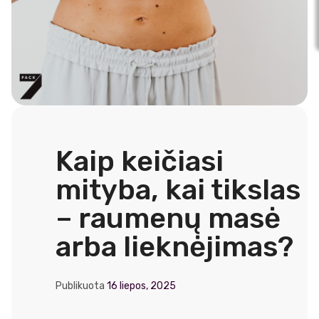
Kaip keičiasi
mityba, kai tikslas
– raumenų masė
arba lieknėjimas?
Publikuota
16 liepos, 2025