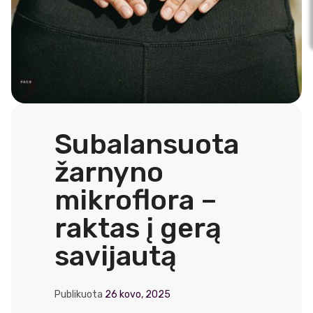
Subalansuota
žarnyno
mikroflora –
raktas į gerą
savijautą
Publikuota
26 kovo, 2025