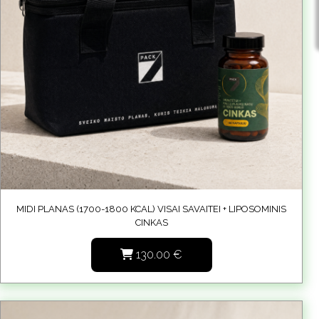
MIDI PLANAS (1700-1800 KCAL) VISAI SAVAITEI + LIPOSOMINIS
CINKAS
130.00
€