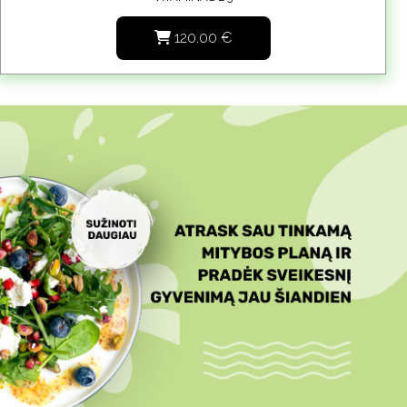
120.00
€