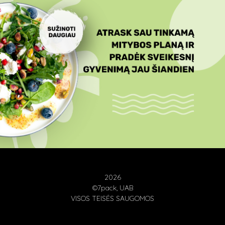
2026
©7pack, UAB
VISOS TEISĖS SAUGOMOS