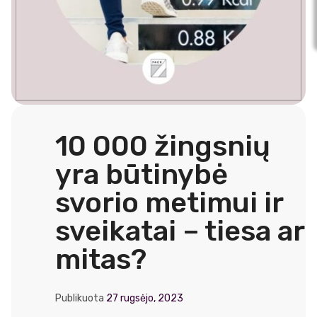
10 000 žingsnių
yra būtinybė
svorio metimui ir
sveikatai – tiesa ar
mitas?
Publikuota
27 rugsėjo, 2023