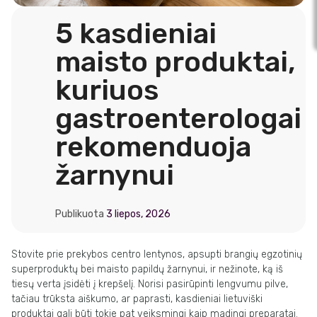
5 kasdieniai
maisto produktai,
kuriuos
gastroenterologai
rekomenduoja
žarnynui
Publikuota
3 liepos, 2026
Stovite prie prekybos centro lentynos, apsupti brangių egzotinių
superproduktų bei maisto papildų žarnynui, ir nežinote, ką iš
tiesų verta įsidėti į krepšelį. Norisi pasirūpinti lengvumu pilve,
tačiau trūksta aiškumo, ar paprasti, kasdieniai lietuviški
produktai gali būti tokie pat veiksmingi kaip madingi preparatai.