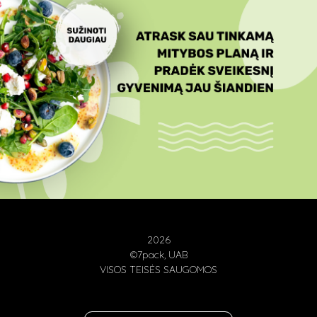
2026
©7pack, UAB
VISOS TEISĖS SAUGOMOS