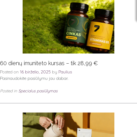
60 dienų imuniteto kursas – tik 28,99 €
Posted on
16 birželio, 2025
by
Paulius
Pasinaudokite pasiūlymu jau dabar.
Posted in
Specialus pasiūlymas