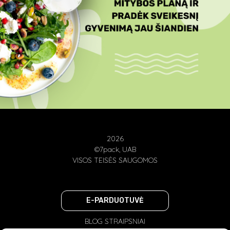
2026
©7pack, UAB
VISOS TEISĖS SAUGOMOS
E-PARDUOTUVĖ
BLOG STRAIPSNIAI