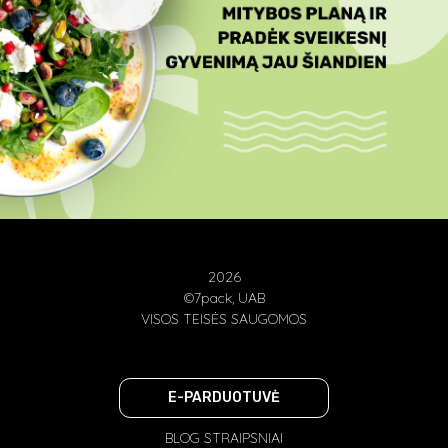
2026
©7pack, UAB
VISOS TEISĖS SAUGOMOS
E-PARDUOTUVĖ
BLOG STRAIPSNIAI