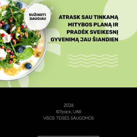
2026
©7pack, UAB
VISOS TEISĖS SAUGOMOS