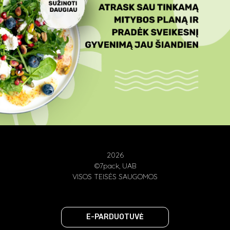
2026
©7pack, UAB
VISOS TEISĖS SAUGOMOS
E-PARDUOTUVĖ