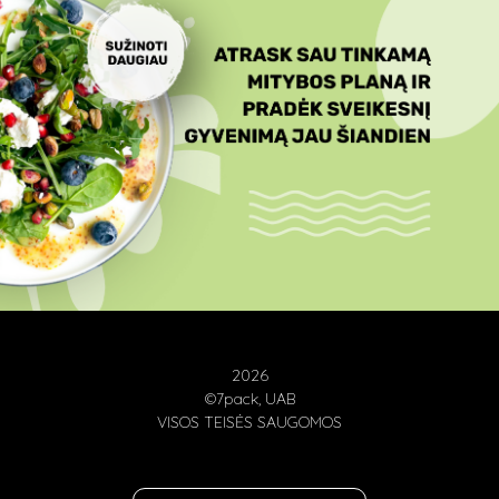
2026
©7pack, UAB
VISOS TEISĖS SAUGOMOS