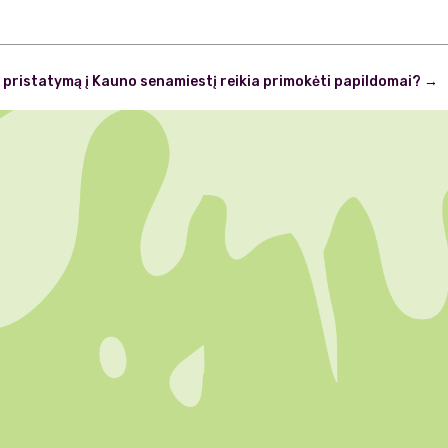
 pristatymą į Kauno senamiestį reikia primokėti papildomai?
→