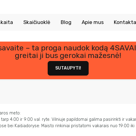
kaita
Skaičiuoklė
Blog
Apie mus
Kontakta
 savaite – ta proga naudok kodą 4SAVAI
greitai ji bus gerokai mažesnė!
SUTAUPYTI!
paros meto:
 tarp 4:00 ir 9:00 val. ryte. Vilniuje papildomai galima pasirinkti ir vaka
uose bei Kaišiadoryse: Maisto rinkiniai pristatomi vakarais nuo 19:00 iki