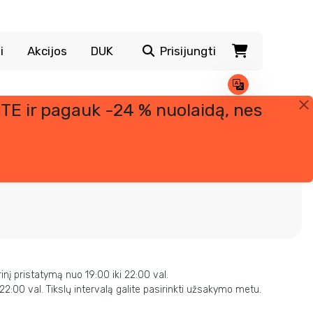
i
Akcijos
DUK
Prisijungti
TE ir pagauk -24 % nuolaidą, nes
rinį pristatymą nuo 19:00 iki 22:00 val.
 22:00 val. Tikslų intervalą galite pasirinkti užsakymo metu.