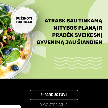
E-PARDUOTUVĖ
BLOG STRAIPSNIAI