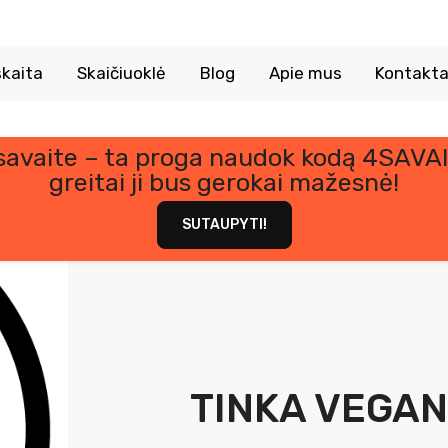
kaita
Skaičiuoklė
Blog
Apie mus
Kontakta
 savaite – ta proga naudok kodą 4SAVAI
greitai ji bus gerokai mažesnė!
SUTAUPYTI!
TINKA VEGA