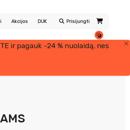
i
Akcijos
DUK
Prisijungti
TE ir pagauk -24 % nuolaidą, nes
NAMS