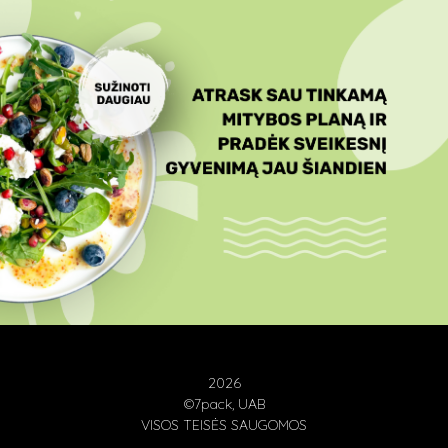
2026
©7pack, UAB
VISOS TEISĖS SAUGOMOS