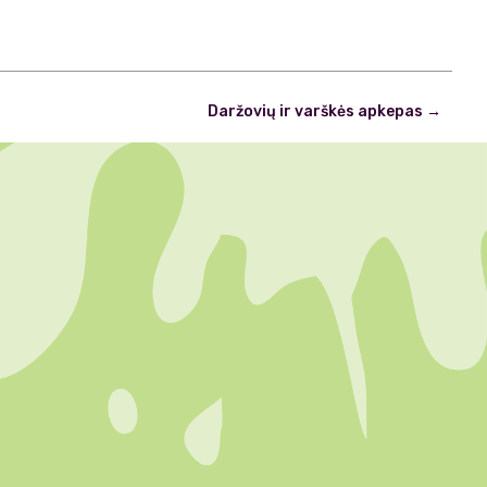
Daržovių ir varškės apkepas
→