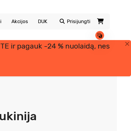
i
Akcijos
DUK
Prisijungti
TE ir pagauk -24 % nuolaidą, nes
ukinija