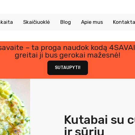
kaita
Skaičiuoklė
Blog
Apie mus
Kontakta
 savaite – ta proga naudok kodą 4SAVAI
greitai ji bus gerokai mažesnė!
SUTAUPYTI!
Kutabai su c
ir sūriu