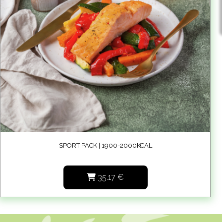
SPORT PACK | 1900-2000KCAL
35.17
€