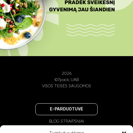
2026
©7pack, UAB
VISOS TEISĖS SAUGOMOS
E-PARDUOTUVĖ
BLOG STRAIPSNIAI
PRIVATUMO POLITIKA
Tvarkyti sutikimą