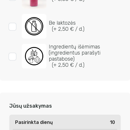
Be laktozės
(+ 2,50 € / d.)
Ingredientų išėmimas
(ingredientus parašyti
pastabose)
(+ 2,50 € / d.)
Jūsų užsakymas
Pasirinkta dienų
10