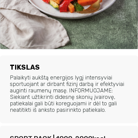
TIKSLAS
Palaikyti aukštą energijos lygį intensyviai
sportuojant ar dirbant fizinį darbą ir efektyviai
auginti raumenų masę. INFORMUOJAME:
Siekiant užtikrinti didesnę skonių įvairovę,
patiekalai gali būti koreguojami ir dėl to gali
neatitikti iš anksto pasirinkto patiekalo.