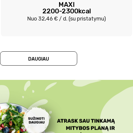
MAXI
2200-2300kcal
Nuo
32,46 €
/ d. (su pristatymu)
DAUGIAU