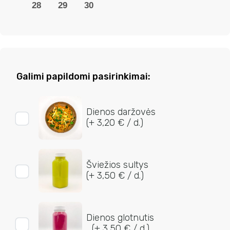
28
29
30
Galimi papildomi pasirinkimai:
Dienos daržovės
(+ 3,20 € / d.)
Šviežios sultys
(+ 3,50 € / d.)
Dienos glotnutis
(+ 3,50 € / d.)