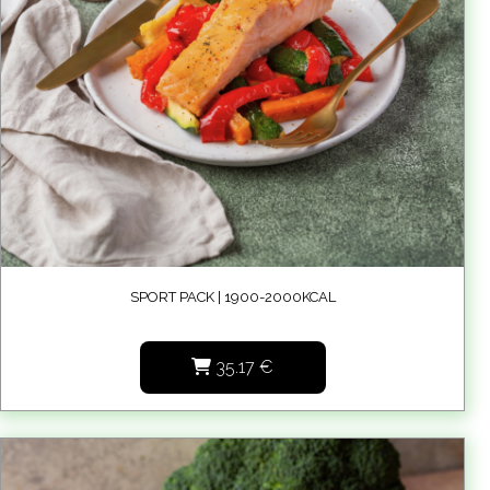
SPORT PACK | 1900-2000KCAL
35.17
€