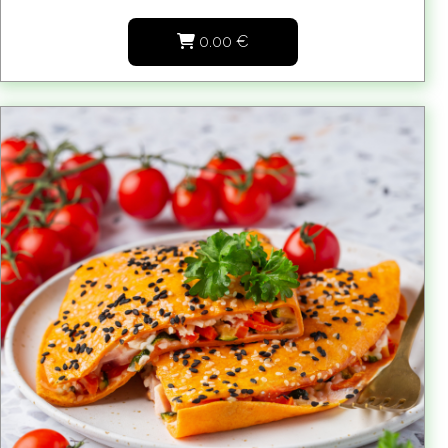
0.00
€