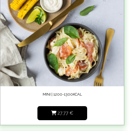
MINI | 1200-1300KCAL
27.77
€