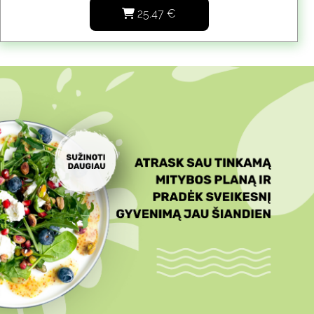
25.47
€