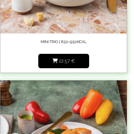
MINI TRIO | 850-950KCAL
22.57
€