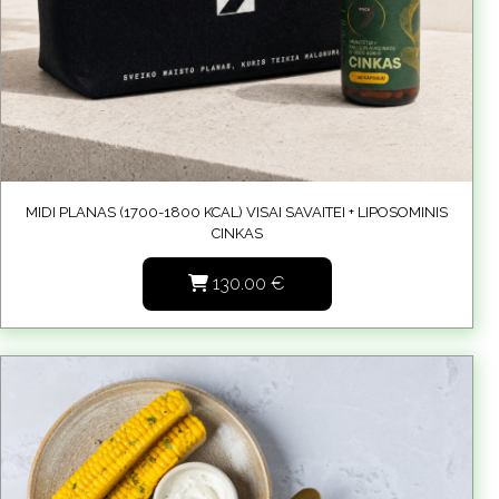
MIDI PLANAS (1700-1800 KCAL) VISAI SAVAITEI + LIPOSOMINIS
CINKAS
130.00
€