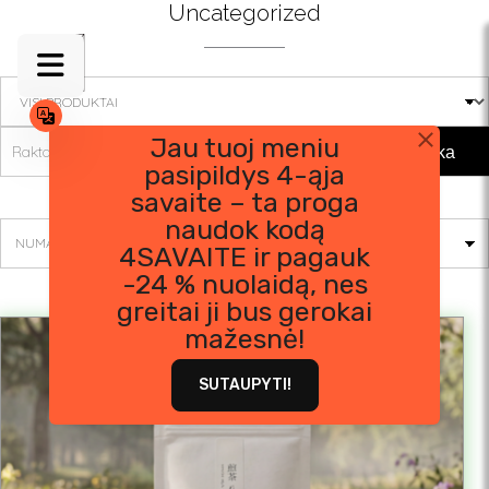
Skip
Uncategorized
to
content
Jau tuoj meniu
Paieška
pasipildys 4-ąja
Rodomi visi rezultatai: 12
savaite – ta proga
naudok kodą
4SAVAITE ir pagauk
-24 % nuolaidą, nes
greitai ji bus gerokai
mažesnė!
SUTAUPYTI!