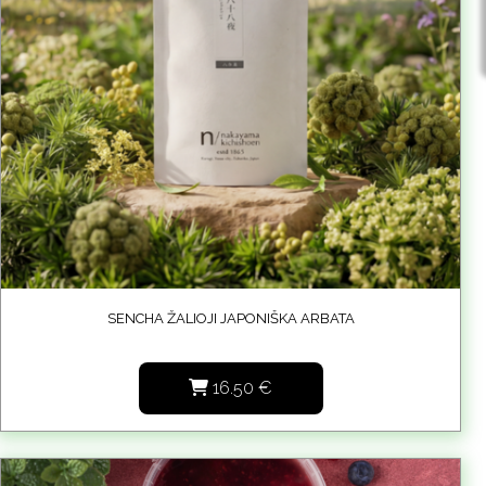
SENCHA ŽALIOJI JAPONIŠKA ARBATA
16.50
€