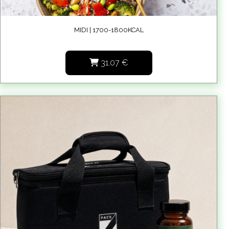
MIDI | 1700-1800KCAL
31.07
€