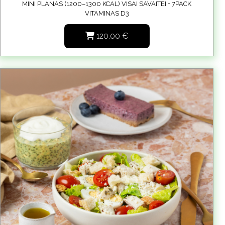
MINI PLANAS (1200–1300 KCAL) VISAI SAVAITEI + 7PACK
VITAMINAS D3
120.00
€