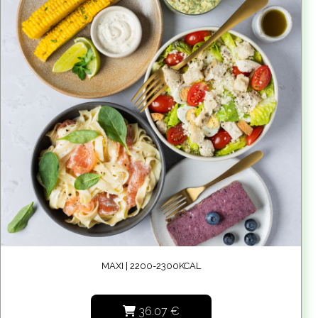
MAXI | 2200-2300KCAL
36.07
€