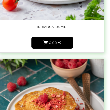
INDIVIDUALUS MIDI
0.00
€