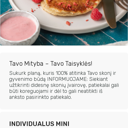
Tavo Mityba – Tavo Taisyklės!
Sukurk planą, kuris 100% atitinka Tavo skonį ir
gyvenimo būdą INFORMUOJAME: Siekiant
užtikrinti didesnę skonių įvairovę, patiekalai gali
būti koreguojami ir dėl to gali neatitikti iš
anksto pasirinkto patiekalo.
INDIVIDUALUS MINI