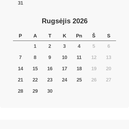
31
Rugsėjis
2026
P
A
T
K
Pn
Š
S
1
2
3
4
5
6
7
8
9
10
11
12
13
14
15
16
17
18
19
20
21
22
23
24
25
26
27
28
29
30