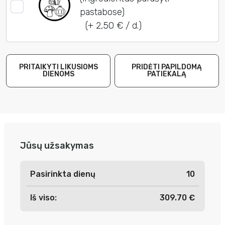
pastabose)
(+ 2,50 € / d.)
PRITAIKYTI LIKUSIOMS
PRIDĖTI PAPILDOMĄ
DIENOMS
PATIEKALĄ
Jūsų užsakymas
Pasirinkta dienų
10
Iš viso:
309.70 €