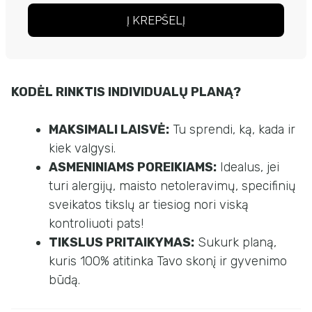
Į KREPŠELĮ
KODĖL RINKTIS INDIVIDUALŲ PLANĄ?
MAKSIMALI LAISVĖ:
Tu sprendi, ką, kada ir
kiek valgysi.
ASMENINIAMS POREIKIAMS:
Idealus, jei
turi alergijų, maisto netoleravimų, specifinių
sveikatos tikslų ar tiesiog nori viską
kontroliuoti pats!
TIKSLUS PRITAIKYMAS:
Sukurk planą,
kuris 100% atitinka Tavo skonį ir gyvenimo
būdą.