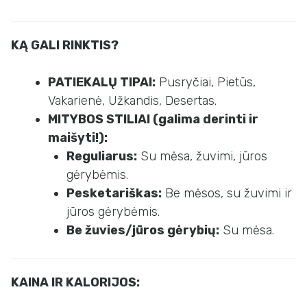
KĄ GALI RINKTIS?
PATIEKALŲ TIPAI:
Pusryčiai, Pietūs,
Vakarienė, Užkandis, Desertas.
MITYBOS STILIAI (galima derinti ir
maišyti!):
Reguliarus:
Su mėsa, žuvimi, jūros
gėrybėmis.
Pesketariškas:
Be mėsos, su žuvimi ir
jūros gėrybėmis.
Be žuvies/jūros gėrybių:
Su mėsa.
KAINA IR KALORIJOS: