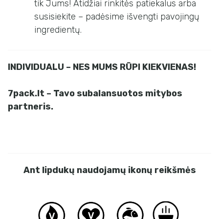
tik Jums! Atidžiai rinkitės patiekalus arba
susisiekite – padėsime išvengti pavojingų
ingredientų.
INDIVIDUALU – NES MUMS RŪPI KIEKVIENAS!
7pack.lt – Tavo subalansuotos mitybos
partneris.
Ant lipdukų naudojamų ikonų reikšmės