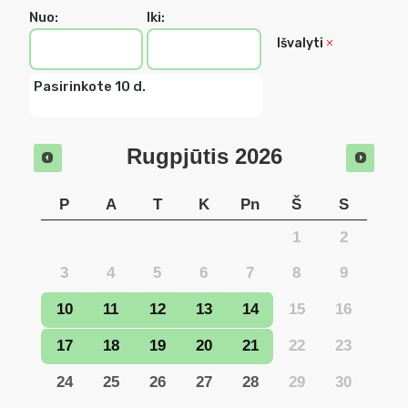
Nuo:
Iki:
Išvalyti
Pasirinkote 10 d.
Rugpjūtis
2026
P
A
T
K
Pn
Š
S
1
2
3
4
5
6
7
8
9
10
11
12
13
14
15
16
17
18
19
20
21
22
23
24
25
26
27
28
29
30