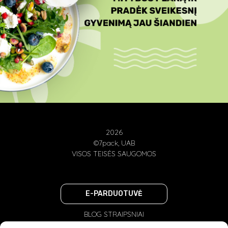
2026
©7pack, UAB
VISOS TEISĖS SAUGOMOS
E-PARDUOTUVĖ
BLOG STRAIPSNIAI