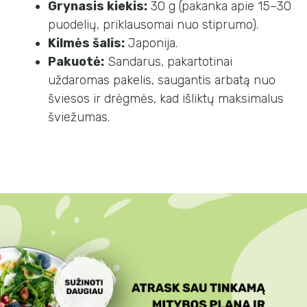
Grynasis kiekis:
30 g (pakanka apie 15–30
puodelių, priklausomai nuo stiprumo).
Kilmės šalis:
Japonija.
Pakuotė:
Sandarus, pakartotinai
uždaromas pakelis, saugantis arbatą nuo
šviesos ir drėgmės, kad išliktų maksimalus
šviežumas.