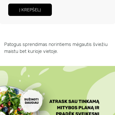
Į KREPŠELĮ
Patogus sprendimas norintiems mėgautis šviežiu
maistu bet kurioje vietoje.