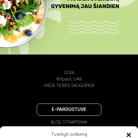
2026
©7pack, UAB
VISOS TEISĖS SAUGOMOS
E-PARDUOTUVĖ
BLOG STRAIPSNIAI
PRIVATUMO POLITIKA
Tvarkyti sutikimą