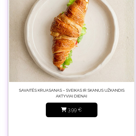
SAVAITĖS KRUASANAS – SVEIKAS IR SKANUS UŽKANDIS
AKTYVIAI DIENAI
3.99
€