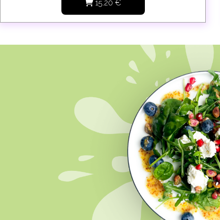
15.20
€