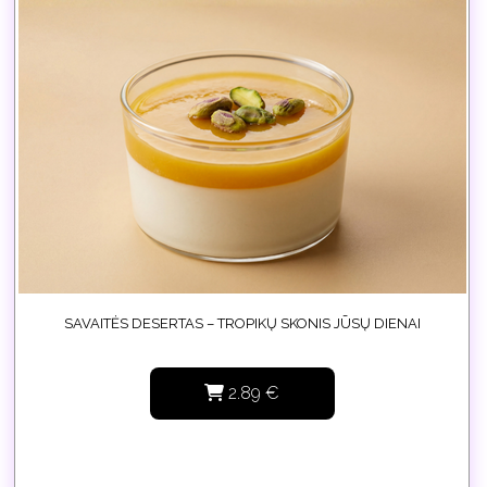
SAVAITĖS DESERTAS – TROPIKŲ SKONIS JŪSŲ DIENAI
2.89
€