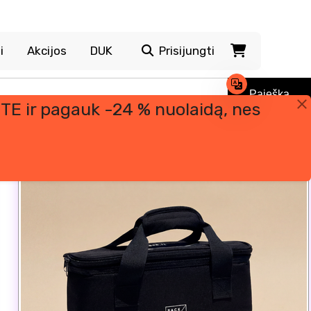
i
Akcijos
DUK
Prisijungti
Paieška
TE ir pagauk -24 % nuolaidą, nes