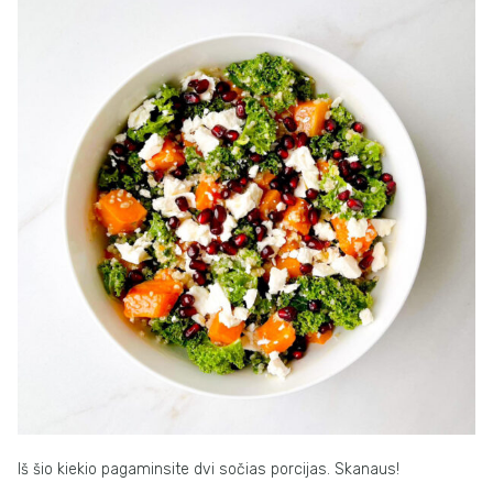
Iš šio kiekio pagaminsite dvi sočias porcijas. Skanaus!