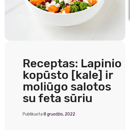
Receptas: Lapinio
kopūsto [kale] ir
moliūgo salotos
su feta sūriu
Publikuota
8 gruodžio, 2022