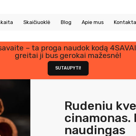
kaita
Skaičiuoklė
Blog
Apie mus
Kontakta
 savaite – ta proga naudok kodą 4SAVAI
greitai ji bus gerokai mažesnė!
SUTAUPYTI!
Rudeniu kve
cinamonas.
naudingas