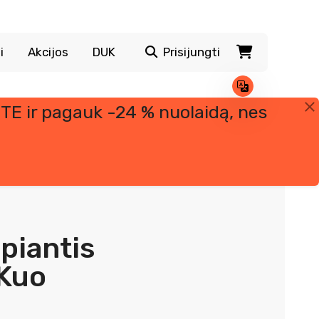
i
Akcijos
DUK
Prisijungti
TE ir pagauk -24 % nuolaidą, nes
piantis
 Kuo