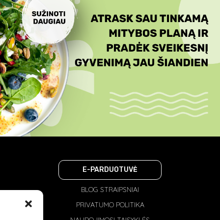
E-PARDUOTUVĖ
BLOG STRAIPSNIAI
PRIVATUMO POLITIKA