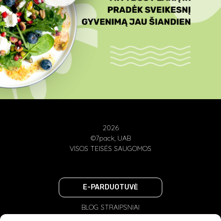
2026
©7pack, UAB
VISOS TEISĖS SAUGOMOS
E-PARDUOTUVĖ
BLOG STRAIPSNIAI