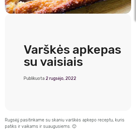
Varškės apkepas
su vaisiais
Publikuota
2 rugsėjo, 2022
Rugsėjį pasitinkame su skaniu varškės apkepo receptu, kuris
patiks ir vaikams ir suaugusiems. 🙂