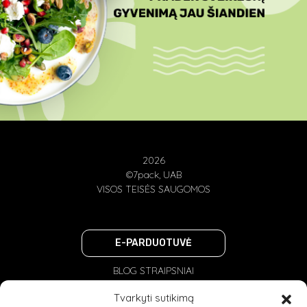
2026
©7pack, UAB
VISOS TEISĖS SAUGOMOS
E-PARDUOTUVĖ
BLOG STRAIPSNIAI
PRIVATUMO POLITIKA
Tvarkyti sutikimą