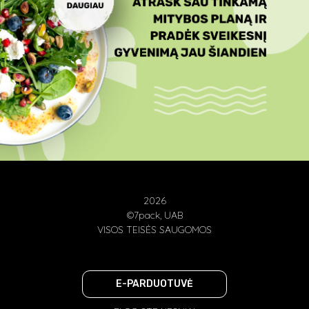
2026
©7pack, UAB
VISOS TEISĖS SAUGOMOS
E-PARDUOTUVĖ