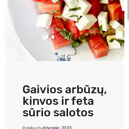
Gaivios arbūzų,
kinvos ir feta
sūrio salotos
Publikuota
8 birželio, 2023