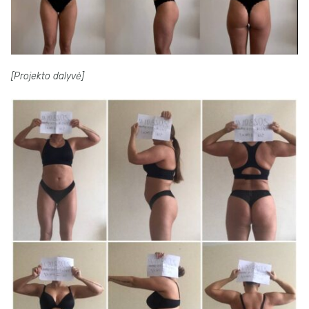
[Projekto dalyvė]