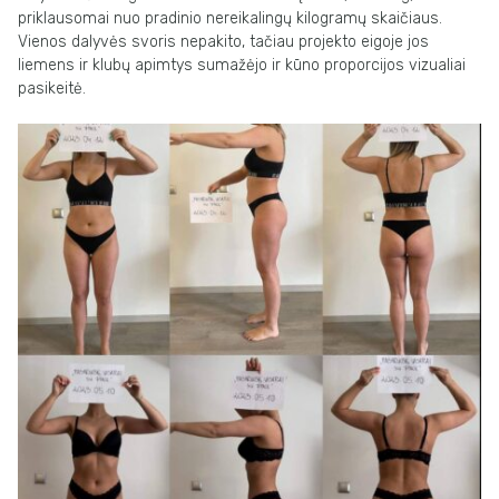
priklausomai nuo pradinio nereikalingų kilogramų skaičiaus.
Vienos dalyvės svoris nepakito, tačiau projekto eigoje jos
liemens ir klubų apimtys sumažėjo ir kūno proporcijos vizualiai
pasikeitė.