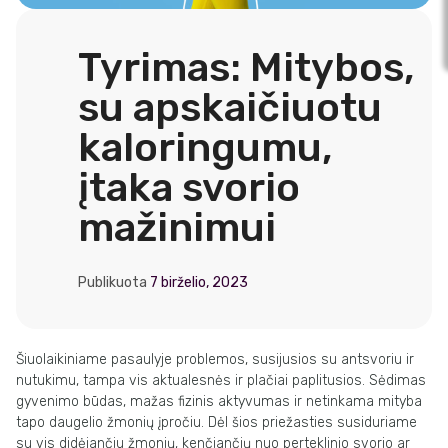
Tyrimas: Mitybos,
su apskaičiuotu
kaloringumu,
įtaka svorio
mažinimui
Publikuota
7 birželio, 2023
Šiuolaikiniame pasaulyje problemos, susijusios su antsvoriu ir
nutukimu, tampa vis aktualesnės ir plačiai paplitusios. Sėdimas
gyvenimo būdas, mažas fizinis aktyvumas ir netinkama mityba
tapo daugelio žmonių įpročiu. Dėl šios priežasties susiduriame
su vis didėjančiu žmonių, kenčiančių nuo perteklinio svorio ar