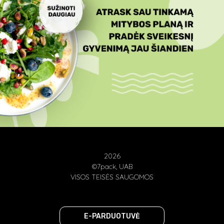
2026
©7pack, UAB
VISOS TEISĖS SAUGOMOS
E-PARDUOTUVĖ