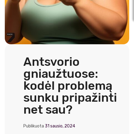
Antsvorio
gniaužtuose:
kodėl problemą
sunku pripažinti
net sau?
Publikuota
31 sausio, 2024