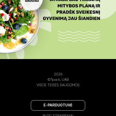
2026
©7pack, UAB
VISOS TEISĖS SAUGOMOS
E-PARDUOTUVĖ
BLOG STRAIPSNIAI