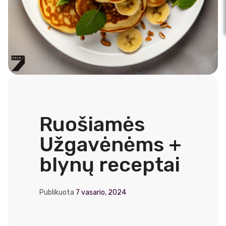
Ruošiamės
Užgavėnėms +
blynų receptai
Publikuota
7 vasario, 2024