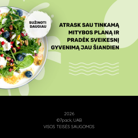
2026
©7pack, UAB
VISOS TEISĖS SAUGOMOS