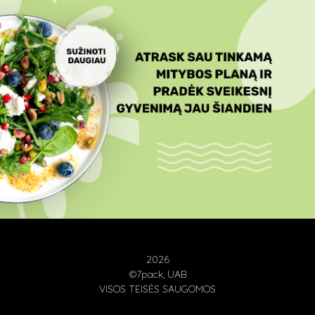
2026
©7pack, UAB
VISOS TEISĖS SAUGOMOS