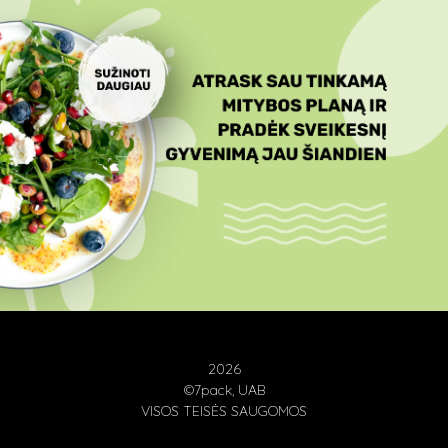
2026
©7pack, UAB
VISOS TEISĖS SAUGOMOS