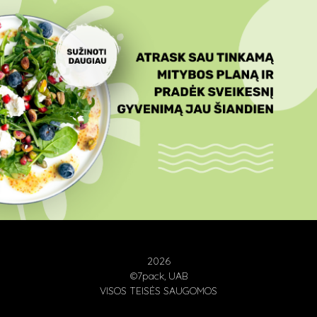
2026
©7pack, UAB
VISOS TEISĖS SAUGOMOS