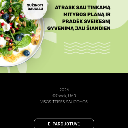
2026
©7pack, UAB
VISOS TEISĖS SAUGOMOS
E-PARDUOTUVĖ